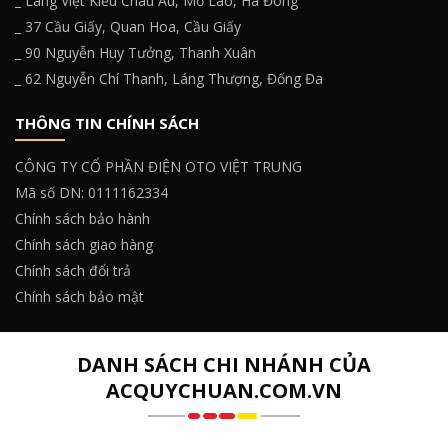
_ Làng Việt Kiều Châu Âu, Mỗ Lao, Hà Đông
_ 37 Cầu Giấy, Quan Hoa, Cầu Giấy
_ 90 Nguyễn Huy Tưởng, Thanh Xuân
_ 62 Nguyễn Chí Thanh, Láng Thượng, Đống Đa
THÔNG TIN CHÍNH SÁCH
CÔNG TY CỔ PHẦN ĐIỆN OTO VIỆT TRUNG
Mã số DN: 0111162334
Chính sách bảo hành
Chính sách giao hàng
Chính sách đổi trả
Chính sách bảo mật
DANH SÁCH CHI NHÁNH CỦA
ACQUYCHUAN.COM.VN