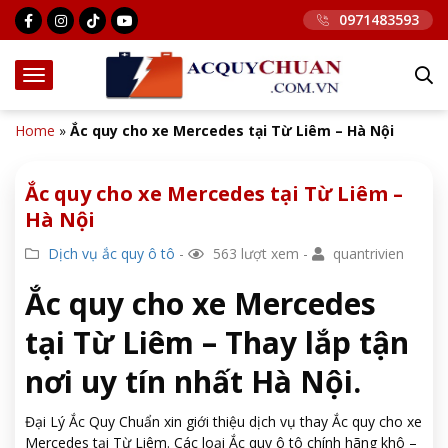
0971483593
Home
»
Ắc quy cho xe Mercedes tại Từ Liêm – Hà Nội
Ắc quy cho xe Mercedes tại Từ Liêm –
Hà Nội
Dịch vụ ắc quy ô tô
-
563 lượt xem -
quantrivien
Ắc quy cho xe Mercedes
tại Từ Liêm – Thay lắp tận
nơi uy tín nhất Hà Nội.
Đại Lý Ắc Quy Chuẩn xin giới thiệu dịch vụ thay Ắc quy cho xe
Mercedes tại Từ Liêm. Các loại Ắc quy ô tô chính hãng khô –