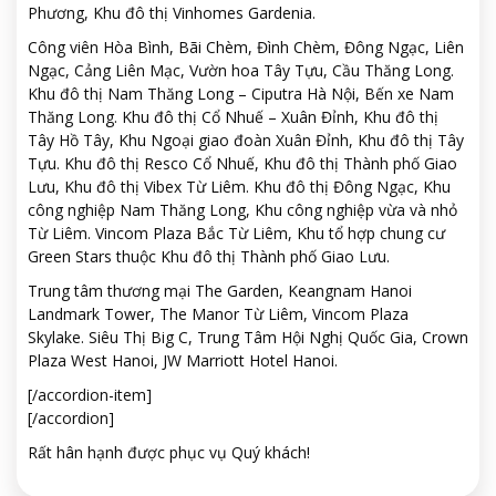
Phương, Khu đô thị Vinhomes Gardenia.
Công viên Hòa Bình, Bãi Chèm, Đình Chèm, Đông Ngạc, Liên
Ngạc, Cảng Liên Mạc, Vườn hoa Tây Tựu, Cầu Thăng Long.
Khu đô thị Nam Thăng Long – Ciputra Hà Nội, Bến xe Nam
Thăng Long. Khu đô thị Cổ Nhuế – Xuân Đỉnh, Khu đô thị
Tây Hồ Tây, Khu Ngoại giao đoàn Xuân Đỉnh, Khu đô thị Tây
Tựu. Khu đô thị Resco Cổ Nhuế, Khu đô thị Thành phố Giao
Lưu, Khu đô thị Vibex Từ Liêm. Khu đô thị Đông Ngạc, Khu
công nghiệp Nam Thăng Long, Khu công nghiệp vừa và nhỏ
Từ Liêm. Vincom Plaza Bắc Từ Liêm, Khu tổ hợp chung cư
Green Stars thuộc Khu đô thị Thành phố Giao Lưu.
Trung tâm thương mại The Garden, Keangnam Hanoi
Landmark Tower, The Manor Từ Liêm, Vincom Plaza
Skylake. Siêu Thị Big C, Trung Tâm Hội Nghị Quốc Gia, Crown
Plaza West Hanoi, JW Marriott Hotel Hanoi.
[/accordion-item]
[/accordion]
Rất hân hạnh được phục vụ Quý khách!