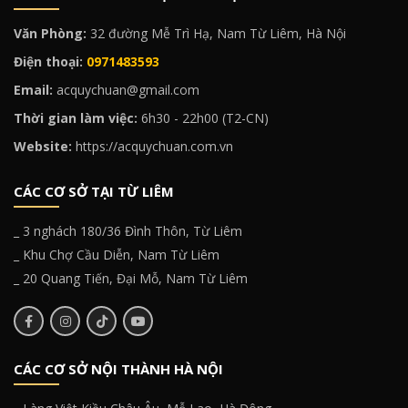
Văn Phòng:
32 đường Mễ Trì Hạ, Nam Từ Liêm, Hà Nội
Điện thoại:
0971483593
Email:
acquychuan@gmail.com
Thời gian làm việc:
6h30 - 22h00 (T2-CN)
Website:
https://acquychuan.com.vn
CÁC CƠ SỞ TẠI TỪ LIÊM
_ 3 nghách 180/36 Đình Thôn, Từ Liêm
_ Khu Chợ Cầu Diễn, Nam Từ Liêm
_ 20 Quang Tiến, Đại Mỗ, Nam Từ Liêm
CÁC CƠ SỞ NỘI THÀNH HÀ NỘI