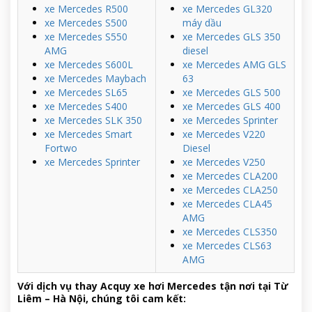
xe Mercedes R500
xe Mercedes GL320
xe Mercedes S500
máy dầu
xe Mercedes S550
xe Mercedes GLS 350
AMG
diesel
xe Mercedes S600L
xe Mercedes AMG GLS
xe Mercedes Maybach
63
xe Mercedes SL65
xe Mercedes GLS 500
xe Mercedes S400
xe Mercedes GLS 400
xe Mercedes SLK 350
xe Mercedes Sprinter
xe Mercedes Smart
xe Mercedes V220
Fortwo
Diesel
xe Mercedes Sprinter
xe Mercedes V250
xe Mercedes CLA200
xe Mercedes CLA250
xe Mercedes CLA45
AMG
xe Mercedes CLS350
xe Mercedes CLS63
AMG
Với dịch vụ thay Acquy xe hơi Mercedes tận nơi tại Từ
Liêm – Hà Nội, chúng tôi cam kết: