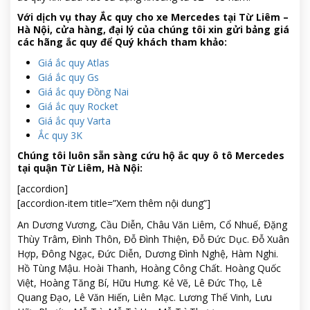
Với dịch vụ thay Ắc quy cho xe Mercedes tại Từ Liêm –
Hà Nội, cửa hàng, đại lý của chúng tôi xin gửi bảng giá
các hãng ắc quy để Quý khách tham khảo:
Giá ắc quy Atlas
Giá ắc quy Gs
Giá ắc quy Đồng Nai
Giá ắc quy Rocket
Giá ắc quy Varta
Ắc quy 3K
Chúng tôi luôn sẵn sàng cứu hộ ắc quy ô tô Mercedes
tại quận Từ Liêm, Hà Nội:
[accordion]
[accordion-item title=”Xem thêm nội dung”]
An Dương Vương, Cầu Diễn, Châu Văn Liêm, Cổ Nhuế, Đặng
Thùy Trâm, Đình Thôn, Đỗ Đình Thiện, Đỗ Đức Dục. Đỗ Xuân
Hợp, Đông Ngạc, Đức Diễn, Dương Đình Nghệ, Hàm Nghi.
Hồ Tùng Mậu. Hoài Thanh, Hoàng Công Chất. Hoàng Quốc
Việt, Hoàng Tăng Bí, Hữu Hưng. Kẻ Vẽ, Lê Đức Thọ, Lê
Quang Đạo, Lê Văn Hiến, Liên Mạc. Lương Thế Vinh, Lưu