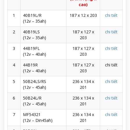
cao)
1
40B19L/R
187 x 12 x 203
chi tiết
(12v – 35ah)
2
40B19LS
187 x 127 x
chi tiết
(12v – 35ah)
203
3
44B19FL
187 x 127 x
chi tiết
(12v – 40ah)
203
4
44B19R
187 x 127 x
chi tiết
(12v – 40ah)
203
5
50B24LS/RS
236 x 134 x
chi tiết
(12v – 45ah)
201
6
50B24L/R
236 x 134 x
chi tiết
(12v – 45ah)
201
7
MF54321
236 x 134 x
chi tiết
(12v – Din45ah)
201