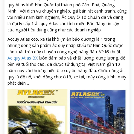
quy Atlas khô Hàn Quốc tại thành phố Cẩm Phả, Quảng
Ninh . Với dịch vụ chuyên nghiệp, giá bán rất cạnh tranh, cùng
với nhiều năm kinh nghiệm, Ắc Quy Ô Tô Chuẩn đã và đang
là đại lý cấp 1 ắc quy Atlas các tỉnh miền Bắc đáng tin cậy
của người tiêu dùng cũng như các doanh nghiệp.
Acquy Atlas oto, xe tải khô (miễn bảo dưỡng) là 1 trong
những dòng sản phẩm ắc quy nhập khẩu từ Hàn Quốc được
sản xuất trên dây chuyền công nghệ hàng đầu. Về kỹ thuật,
Ắc quy Atlas BX
luôn đảm bảo về chất lượng, dung lượng, độ
bền và tuổi thọ cao, đã được sử dụng tại Việt Nam gần 10
năm nay với thương hiệu ô tô uy tín hàng đầu. Chức năng ắc
quy là đề nổ, khởi động cho: ô tô, xe tải, máy công trình, máy
phát điện…