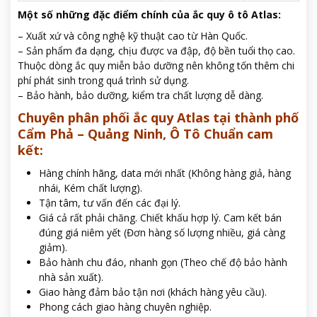
Một số những đặc điểm chính của ắc quy ô tô Atlas:
– Xuất xứ và công nghệ kỹ thuật cao từ Hàn Quốc.
– Sản phẩm đa dạng, chịu được va đập, độ bền tuổi thọ cao.
Thuộc dòng ắc quy miễn bảo dưỡng nên không tốn thêm chi
phí phát sinh trong quá trình sử dụng.
– Bảo hành, bảo dưỡng, kiểm tra chất lượng dễ dàng.
Chuyên phân phối ắc quy Atlas tại thành phố
Cẩm Phả – Quảng Ninh, Ô Tô Chuẩn cam
kết:
Hàng chính hãng, data mới nhất (Không hàng giả, hàng
nhái, Kém chất lượng).
Tận tâm, tư vấn đến các đại lý.
Giá cả rất phải chăng. Chiết khấu hợp lý. Cam kết bán
đúng giá niêm yết (Đơn hàng số lượng nhiều, giá càng
giảm).
Bảo hành chu đáo, nhanh gọn (Theo chế độ bảo hành
nhà sản xuất).
Giao hàng đảm bảo tận nơi (khách hàng yêu cầu).
Phong cách giao hàng chuyên nghiệp.