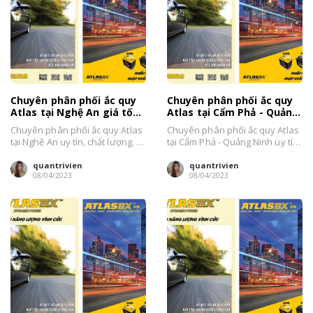
Chuyên phân phối ắc quy
Chuyên phân phối ắc quy
Atlas tại Nghệ An giá tốt,
Atlas tại Cẩm Phả - Quảng
uy tín
Ninh giá tốt
Chuyên phân phối ắc quy Atlas
Chuyên phân phối ắc quy Atlas
tại Nghệ An uy tín, chất lượng. Ô
tại Cẩm Phả - Quảng Ninh uy tín.
Tô Chuẩn chuyên phân...
Ô Tô Chuẩn chuyên...
quantrivien
quantrivien
08/04/2023
08/04/2023