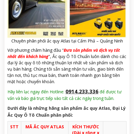
Chuyên phân phối ắc quy Atlas tại Cẩm Phả – Quảng Ninh
Với phương châm hàng đầu “
Đưa sản phẩm và dịch vụ tốt
nhất đến khách hàng
”, Ắc quy Ô Tô Chuẩn luôn dành cho các
đại lý ắc quy ô tô những thuận lợi nhất về sản phẩm và dịch
vụ bán hàng. Chúng tôi sẵn sàng nhận tư vấn, giao bình đến
tận nơi, thủ tục mua bán, thanh toán nhanh gọn bằng tiền
mặt hoặc chuyển khoản.
0914.233.336
Hãy liên lạc ngay đến Hotline:
để được tư
vấn và báo giá trực tiếp vào tất cả các ngày trong tuần.
Dưới đây là những hãng sản phẩm ắc quy Atlas, Đại Lý
Ắc Quy Ô Tô Chuẩn phân phối:
STT
MÃ ẮC QUY ATLAS
KÍCH THƯỚC
(Dài x rộng x