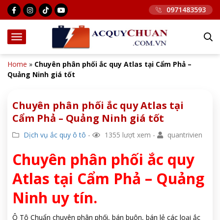
0971483593
Home
»
Chuyên phân phối ắc quy Atlas tại Cẩm Phả –
Quảng Ninh giá tốt
Chuyên phân phối ắc quy Atlas tại
Cẩm Phả – Quảng Ninh giá tốt
Dịch vụ ắc quy ô tô
-
1355 lượt xem -
quantrivien
Chuyên phân phối ắc quy
Atlas tại Cẩm Phả – Quảng
Ninh uy tín.
Ô Tô Chuẩn chuyên phân phối, bán buôn, bán lẻ các loại ắc