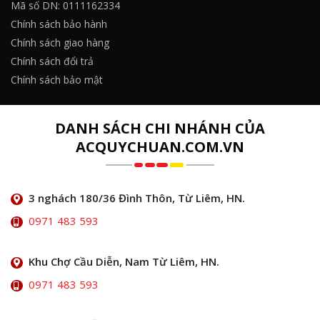
Mã số DN: 0111162334
Chính sách bảo hành
Chính sách giao hàng
Chính sách đổi trả
Chính sách bảo mật
DANH SÁCH CHI NHÁNH CỦA
ACQUYCHUAN.COM.VN
3 nghách 180/36 Đình Thôn, Từ Liêm, HN.
0971 483 593
Khu Chợ Cầu Diễn, Nam Từ Liêm, HN.
0971 483 593