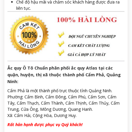
Chế độ hậu mãi và chăm sóc khách hàng được đưa ra
liên tục.
Ắc quy Ô Tô Chuẩn phân phối ắc quy Atlas tại các
quận, huyện, thị xã thuộc thành phố Cẩm Phả, Quảng
Ninh:
Cẩm Phả là một thành phố trực thuộc tỉnh Quảng Ninh.
Phường: Cẩm Bình, Cẩm Đông, Cẩm Phú, Cẩm Sơn, Cẩm
Tây, Cẩm Thạch, Cẩm Thành, Cẩm Thịnh, Cẩm Thủy, Cẩm
Trung, Cửa Ông, Mông Dương, Quang Hanh.
Xã: Cẩm Hải, Cộng Hòa, Dương Huy.
Rất hân hạnh được phục vụ Quý khách!