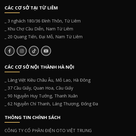
CÁC CƠ SỞ TẠI TỪ LIÊM
_ 3 nghách 180/36 Đình Thôn, Từ Liêm
_ Khu Chợ Cầu Diễn, Nam Từ Liêm
_ 20 Quang Tiến, Đại Mỗ, Nam Từ Liêm
CÁC CƠ SỞ NỘI THÀNH HÀ NỘI
_ Làng Việt Kiều Châu Âu, Mỗ Lao, Hà Đông
_ 37 Cầu Giấy, Quan Hoa, Cầu Giấy
_ 90 Nguyễn Huy Tưởng, Thanh Xuân
_ 62 Nguyễn Chí Thanh, Láng Thượng, Đống Đa
THÔNG TIN CHÍNH SÁCH
CÔNG TY CỔ PHẦN ĐIỆN OTO VIỆT TRUNG