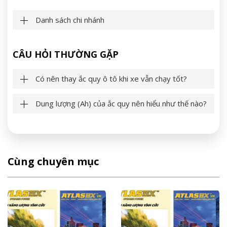
Danh sách chi nhánh
CÂU HỎI THƯỜNG GẶP
Có nên thay ắc quy ô tô khi xe vẫn chạy tốt?
Dung lượng (Ah) của ắc quy nên hiểu như thế nào?
Cùng chuyên mục