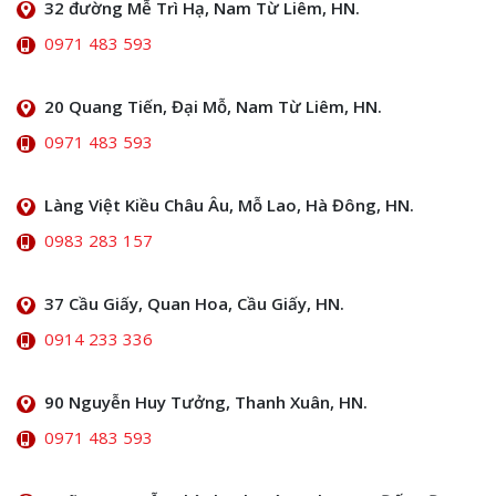
32 đường Mễ Trì Hạ, Nam Từ Liêm, HN.
0971 483 593
20 Quang Tiến, Đại Mỗ, Nam Từ Liêm, HN.
0971 483 593
Làng Việt Kiều Châu Âu, Mỗ Lao, Hà Đông, HN.
0983 283 157
37 Cầu Giấy, Quan Hoa, Cầu Giấy, HN.
0914 233 336
90 Nguyễn Huy Tưởng, Thanh Xuân, HN.
0971 483 593