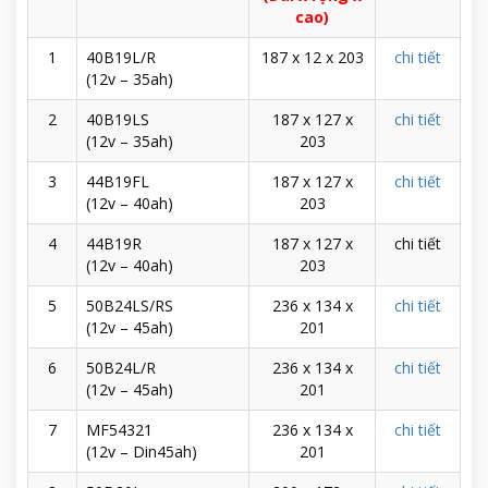
cao)
1
40B19L/R
187 x 12 x 203
chi tiết
(12v – 35ah)
2
40B19LS
187 x 127 x
chi tiết
(12v – 35ah)
203
3
44B19FL
187 x 127 x
chi tiết
(12v – 40ah)
203
4
44B19R
187 x 127 x
chi tiết
(12v – 40ah)
203
5
50B24LS/RS
236 x 134 x
chi tiết
(12v – 45ah)
201
6
50B24L/R
236 x 134 x
chi tiết
(12v – 45ah)
201
7
MF54321
236 x 134 x
chi tiết
(12v – Din45ah)
201