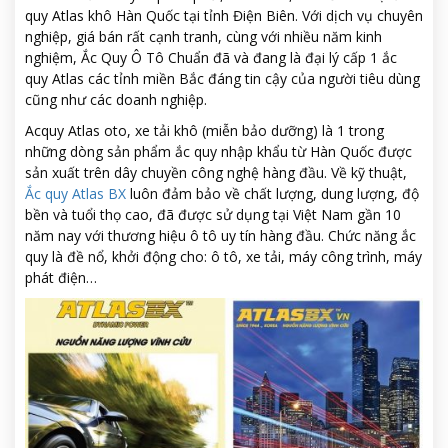
quy Atlas khô Hàn Quốc tại tỉnh Điện Biên. Với dịch vụ chuyên
nghiệp, giá bán rất cạnh tranh, cùng với nhiều năm kinh
nghiệm, Ắc Quy Ô Tô Chuẩn đã và đang là đại lý cấp 1 ắc
quy Atlas các tỉnh miền Bắc đáng tin cậy của người tiêu dùng
cũng như các doanh nghiệp.
Acquy Atlas oto, xe tải khô (miễn bảo dưỡng) là 1 trong
những dòng sản phẩm ắc quy nhập khẩu từ Hàn Quốc được
sản xuất trên dây chuyền công nghệ hàng đầu. Về kỹ thuật,
Ắc quy Atlas BX
luôn đảm bảo về chất lượng, dung lượng, độ
bền và tuổi thọ cao, đã được sử dụng tại Việt Nam gần 10
năm nay với thương hiệu ô tô uy tín hàng đầu. Chức năng ắc
quy là đề nổ, khởi động cho: ô tô, xe tải, máy công trình, máy
phát điện…