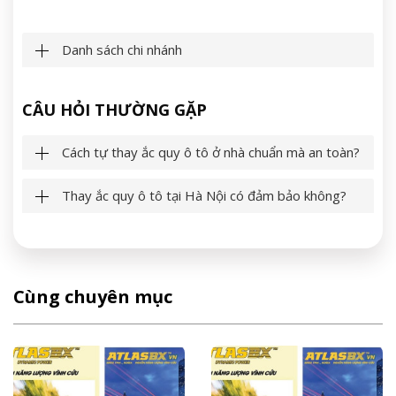
Danh sách chi nhánh
CÂU HỎI THƯỜNG GẶP
Cách tự thay ắc quy ô tô ở nhà chuẩn mà an toàn?
Thay ắc quy ô tô tại Hà Nội có đảm bảo không?
Cùng chuyên mục