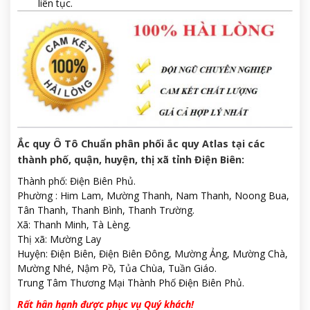
liên tục.
Ắc quy Ô Tô Chuẩn phân phối ắc quy Atlas tại các
thành phố, quận, huyện, thị xã tỉnh Điện Biên:
Thành phố: Điện Biên Phủ.
Phường : Him Lam, Mường Thanh, Nam Thanh, Noong Bua,
Tân Thanh, Thanh Bình, Thanh Trường.
Xã: Thanh Minh, Tà Lèng.
Thị xã: Mường Lay
Huyện: Điện Biên, Điện Biên Đông, Mường Ảng, Mường Chà,
Mường Nhé, Nậm Pồ, Tủa Chùa, Tuần Giáo.
Trung Tâm Thương Mại Thành Phố Điện Biên Phủ.
Rất hân hạnh được phục vụ Quý khách!