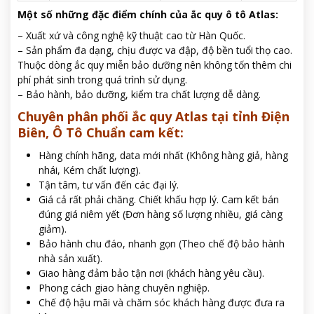
Một số những đặc điểm chính của ắc quy ô tô Atlas:
– Xuất xứ và công nghệ kỹ thuật cao từ Hàn Quốc.
– Sản phẩm đa dạng, chịu được va đập, độ bền tuổi thọ cao.
Thuộc dòng ắc quy miễn bảo dưỡng nên không tốn thêm chi
phí phát sinh trong quá trình sử dụng.
– Bảo hành, bảo dưỡng, kiểm tra chất lượng dễ dàng.
Chuyên phân phối ắc quy Atlas tại tỉnh Điện
Biên, Ô Tô Chuẩn cam kết:
Hàng chính hãng, data mới nhất (Không hàng giả, hàng
nhái, Kém chất lượng).
Tận tâm, tư vấn đến các đại lý.
Giá cả rất phải chăng. Chiết khấu hợp lý. Cam kết bán
đúng giá niêm yết (Đơn hàng số lượng nhiều, giá càng
giảm).
Bảo hành chu đáo, nhanh gọn (Theo chế độ bảo hành
nhà sản xuất).
Giao hàng đảm bảo tận nơi (khách hàng yêu cầu).
Phong cách giao hàng chuyên nghiệp.
Chế độ hậu mãi và chăm sóc khách hàng được đưa ra