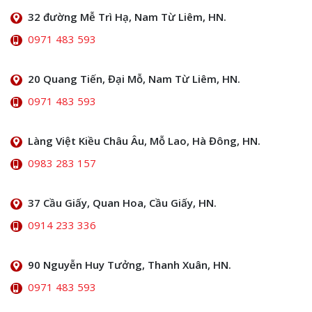
32 đường Mễ Trì Hạ, Nam Từ Liêm, HN.
0971 483 593
20 Quang Tiến, Đại Mỗ, Nam Từ Liêm, HN.
0971 483 593
Làng Việt Kiều Châu Âu, Mỗ Lao, Hà Đông, HN.
0983 283 157
37 Cầu Giấy, Quan Hoa, Cầu Giấy, HN.
0914 233 336
90 Nguyễn Huy Tưởng, Thanh Xuân, HN.
0971 483 593