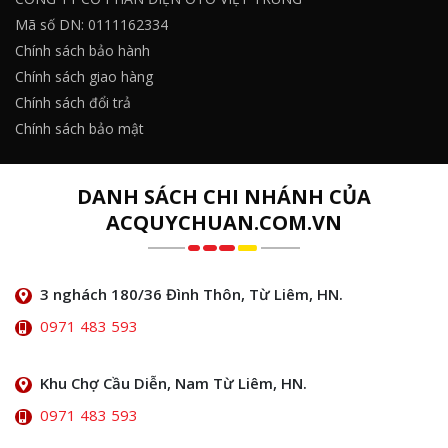
Mã số DN: 0111162334
Chính sách bảo hành
Chính sách giao hàng
Chính sách đổi trả
Chính sách bảo mật
DANH SÁCH CHI NHÁNH CỦA
ACQUYCHUAN.COM.VN
3 nghách 180/36 Đình Thôn, Từ Liêm, HN.
0971 483 593
Khu Chợ Cầu Diễn, Nam Từ Liêm, HN.
0971 483 593