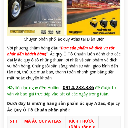
Chuyên phân phối ắc quy Atlas tại Điện Biên
Với phương châm hàng đầu “
Đưa sản phẩm và dịch vụ tốt
nhất đến khách hàng
”, Ắc quy Ô Tô Chuẩn luôn dành cho các
đại lý ắc quy ô tô những thuận lợi nhất về sản phẩm và dịch
vụ bán hàng. Chúng tôi sẵn sàng nhận tư vấn, giao bình đến
tận nơi, thủ tục mua bán, thanh toán nhanh gọn bằng tiền
mặt hoặc chuyển khoản.
0914.233.336
Hãy liên lạc ngay đến Hotline:
để được tư
vấn và báo giá trực tiếp vào tất cả các ngày trong tuần.
Dưới đây là những hãng sản phẩm ắc quy Atlas, Đại Lý
Ắc Quy Ô Tô Chuẩn phân phối:
STT
MÃ ẮC QUY ATLAS
KÍCH THƯỚC
(Dài x rộng x