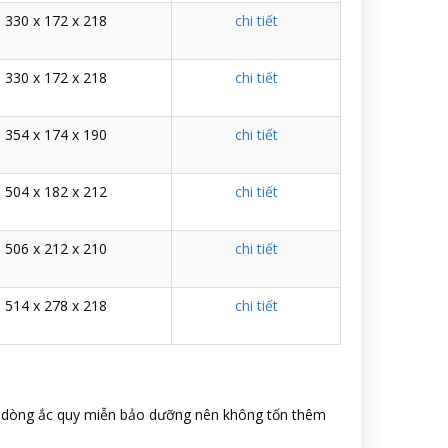
330 x 172 x 218
chi tiết
330 x 172 x 218
chi tiết
354 x 174 x 190
chi tiết
504 x 182 x 212
chi tiết
506 x 212 x 210
chi tiết
514 x 278 x 218
chi tiết
c dòng ắc quy miễn bảo dưỡng nên không tốn thêm