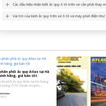
Các dấu hiệu nhận biết ắc quy ô tô trên xe cần phải thay m
Vai trò của bình ắc quy trên xe ô tô và máy phát điện như
hân phối ắc quy Atlas tại Hà
ính hãng, giá bán tốt
ân phối ắc quy Atlas tại Hà Giang
hất lượng. Ô Tô Chuẩn chuyên
trivien
/2023