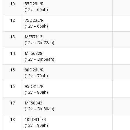
10
55D23L/R
(12v – 60ah)
12
75D23L/R
(12v – 65ah)
13
MF57113
(12v – Din72ah)
14
MF56828
(12v – Din68ah)
15
80D26L/R
(12v – 70ah)
16
95D31L/R
(12v – 80ah)
17
MF58043
(12v – Din80ah)
18
105D31L/R
(12v – 90ah)