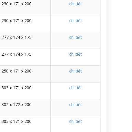
230 x 171 x 200
chi tiết
230 x 171 x 200
chi tiết
277 x 174 x 175
chi tiết
277 x 174 x 175
chi tiết
258 x 171 x 200
chi tiết
303 x 171 x 200
chi tiết
302 x 172 x 200
chi tiết
303 x 171 x 200
chi tiết