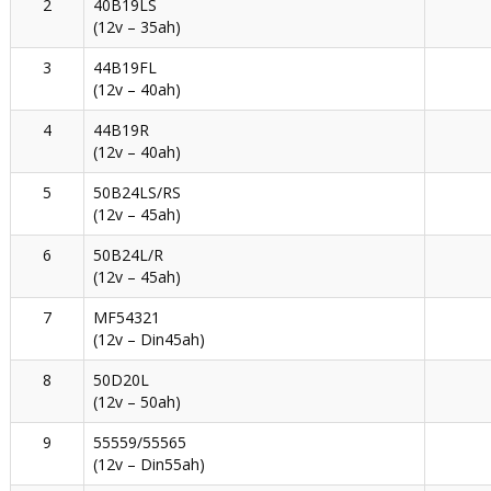
2
40B19LS
(12v – 35ah)
3
44B19FL
(12v – 40ah)
4
44B19R
(12v – 40ah)
5
50B24LS/RS
(12v – 45ah)
6
50B24L/R
(12v – 45ah)
7
MF54321
(12v – Din45ah)
8
50D20L
(12v – 50ah)
9
55559/55565
(12v – Din55ah)