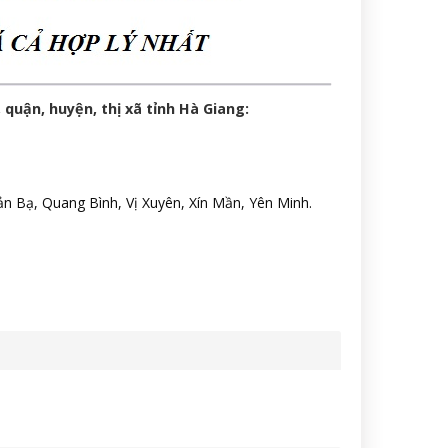
 quận, huyện, thị xã tỉnh Hà Giang:
 Bạ, Quang Bình, Vị Xuyên, Xín Mần, Yên Minh.