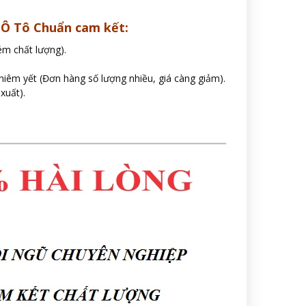
, Ô Tô Chuẩn cam kết:
ém chất lượng).
 niêm yết (Đơn hàng số lượng nhiều, giá càng giảm).
xuất).