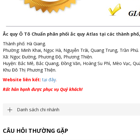
Ắc quy Ô Tô Chuẩn phân phối ắc quy Atlas tại các thành phố,
Thành phố: Hà Giang.
Phường: Minh Khai, Ngọc Hà, Nguyễn Trãi, Quang Trung, Trần Phú.
Xã: Ngọc Đường, Phương Độ, Phương Thiện.
Huyện: Bắc Mê, Bắc Quang, Đồng Văn, Hoàng Su Phì, Mèo Vạc, Quản
Khu Đô Thị Phương Thiện.
Website liên kết:
tại đây
.
Rất hân hạnh được phục vụ Quý khách!
Danh sách chi nhánh
CÂU HỎI THƯỜNG GẶP