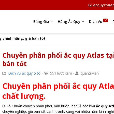
acquychua
Bảng Giá
Hãng Ắc Quy
Dịch Vụ
g chính hãng, giá bán tốt
Chuyên phân phối ắc quy Atlas tạ
bán tốt
Dịch vụ ắc quy ô tô
-
551 lượt xem -
quantrivien
Chuyên phân phối ắc quy Atlas
chất lượng.
Ô Tô Chuẩn chuyên phân phối, bán buôn, bán lẻ các loại
ắc quy At
chuyên nghiệp, giá bán rất cạnh tranh, cùng với nhiều năm kinh ng