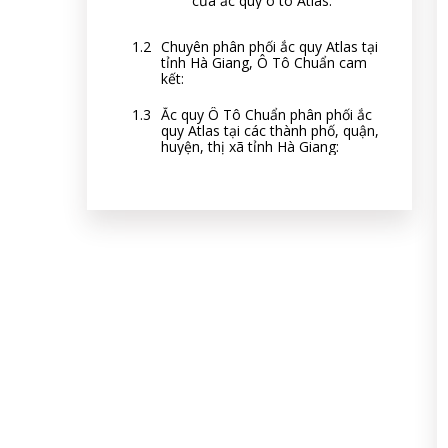
của ắc quy ô tô Atlas:
Chuyên phân phối ắc quy Atlas tại
tỉnh Hà Giang, Ô Tô Chuẩn cam
kết:
Ắc quy Ô Tô Chuẩn phân phối ắc
quy Atlas tại các thành phố, quận,
huyện, thị xã tỉnh Hà Giang: