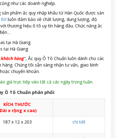
 cũng như các doanh nghiệp.
òng sản phẩm ắc quy nhập khẩu từ Hàn Quốc được sản
s BX
luôn đảm bảo về chất lượng, dung lượng, độ
với thương hiệu ô tô uy tín hàng đầu. Chức năng ắc
 điện…
s tại Hà Giang
n khách hàng
”, Ắc quy Ô Tô Chuẩn luôn dành cho các
 hàng. Chúng tôi sẵn sàng nhận tư vấn, giao bình
 hoặc chuyển khoản.
o giá trực tiếp vào tất cả các ngày trong tuần.
uy Ô Tô Chuẩn phân phối:
KÍCH THƯỚC
Dài x rộng x cao)
187 x 12 x 203
chi tiết