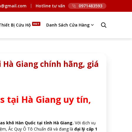
n@gmail.com
Hotline tư vấn
0971483593
Thiết Bị Cứu Hộ
Danh Sách Cửa Hàng
i Hà Giang chính hãng, giá
 tại Hà Giang uy tín,
las khô Hàn Quốc tại tỉnh Hà Giang.
Với dịch vụ
hiệm, Ắc Quy Ô Tô Chuẩn đã và đang là
đại lý cấp 1