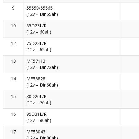
9
55559/55565
(12v – Din55ah)
10
55D23L/R
(12v – 60ah)
12
75D23L/R
(12v – 65ah)
13
MF57113
(12v – Din72ah)
14
MF56828
(12v – Din68ah)
15
80D26L/R
(12v – 70ah)
16
95D31L/R
(12v – 80ah)
17
MF58043
(12v – Din80ah)