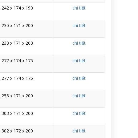
242 x 174 x 190
chi tiết
230 x 171 x 200
chi tiết
230 x 171 x 200
chi tiết
277 x 174 x 175
chi tiết
277 x 174 x 175
chi tiết
258 x 171 x 200
chi tiết
303 x 171 x 200
chi tiết
302 x 172 x 200
chi tiết