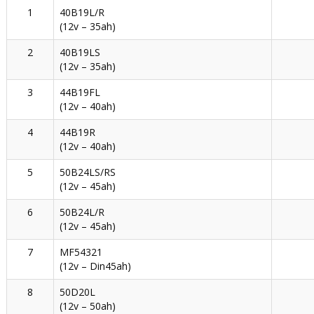
1
40B19L/R
(12v – 35ah)
2
40B19LS
(12v – 35ah)
3
44B19FL
(12v – 40ah)
4
44B19R
(12v – 40ah)
5
50B24LS/RS
(12v – 45ah)
6
50B24L/R
(12v – 45ah)
7
MF54321
(12v – Din45ah)
8
50D20L
(12v – 50ah)