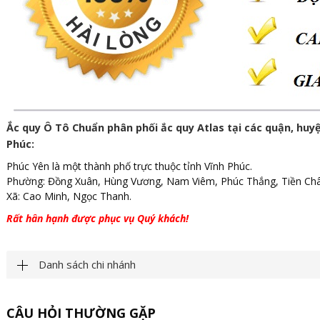
Ắc quy Ô Tô Chuẩn phân phối ắc quy Atlas tại các quận, huyệ
Phúc:
Phúc Yên là một thành phố trực thuộc tỉnh Vĩnh Phúc.
Phường: Đồng Xuân, Hùng Vương, Nam Viêm, Phúc Thắng, Tiền Châu
Xã: Cao Minh, Ngọc Thanh.
Rất hân hạnh được phục vụ Quý khách!
Danh sách chi nhánh
CÂU HỎI THƯỜNG GẶP