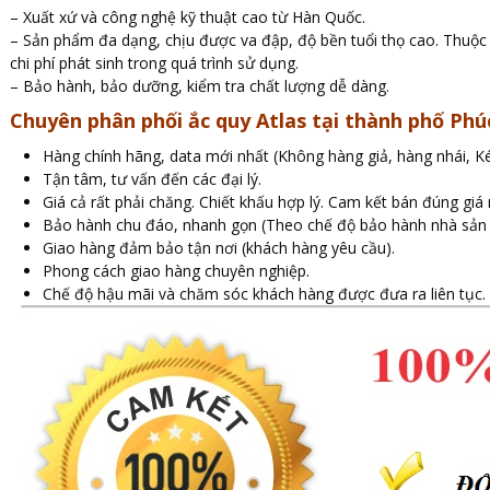
– Xuất xứ và công nghệ kỹ thuật cao từ Hàn Quốc.
– Sản phẩm đa dạng, chịu được va đập, độ bền tuổi thọ cao. Thuộ
chi phí phát sinh trong quá trình sử dụng.
– Bảo hành, bảo dưỡng, kiểm tra chất lượng dễ dàng.
Chuyên phân phối ắc quy Atlas tại thành phố Phú
Hàng chính hãng, data mới nhất (Không hàng giả, hàng nhái, K
Tận tâm, tư vấn đến các đại lý.
Giá cả rất phải chăng. Chiết khấu hợp lý. Cam kết bán đúng giá
Bảo hành chu đáo, nhanh gọn (Theo chế độ bảo hành nhà sản 
Giao hàng đảm bảo tận nơi (khách hàng yêu cầu).
Phong cách giao hàng chuyên nghiệp.
Chế độ hậu mãi và chăm sóc khách hàng được đưa ra liên tục.