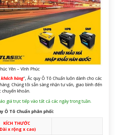
Phúc Yên – Vĩnh Phúc
n khách hàng
”, Ắc quy Ô Tô Chuẩn luôn dành cho các
 hàng. Chúng tôi sẵn sàng nhận tư vấn, giao bình đến
c chuyển khoản.
o giá trực tiếp vào tất cả các ngày trong tuần.
uy Ô Tô Chuẩn phân phối:
KÍCH THƯỚC
Dài x rộng x cao)