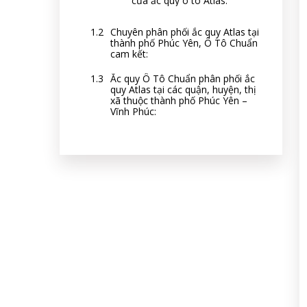
của ắc quy ô tô Atlas:
Chuyên phân phối ắc quy Atlas tại
thành phố Phúc Yên, Ô Tô Chuẩn
cam kết:
Ắc quy Ô Tô Chuẩn phân phối ắc
quy Atlas tại các quận, huyện, thị
xã thuộc thành phố Phúc Yên –
Vĩnh Phúc: