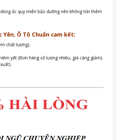
c dòng ắc quy miễn bảo dưỡng nên không tốn thêm
c Yên, Ô Tô Chuẩn cam kết:
ém chất lượng).
 niêm yết (Đơn hàng số lượng nhiều, giá càng giảm).
xuất).