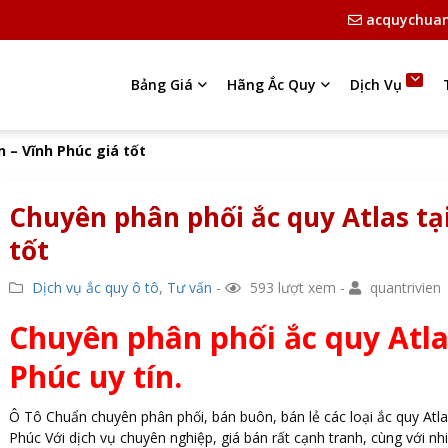
acquychua
Bảng Giá
Hãng Ắc Quy
Dịch Vụ
n – Vĩnh Phúc giá tốt
Chuyên phân phối ắc quy Atlas tại
tốt
Dịch vụ ắc quy ô tô
,
Tư vấn
-
593 lượt xem -
quantrivien
Chuyên phân phối ắc quy Atla
Phúc uy tín.
Ô Tô Chuẩn chuyên phân phối, bán buôn, bán lẻ các loại ắc quy Atl
Phúc Với dịch vụ chuyên nghiệp, giá bán rất cạnh tranh, cùng với 