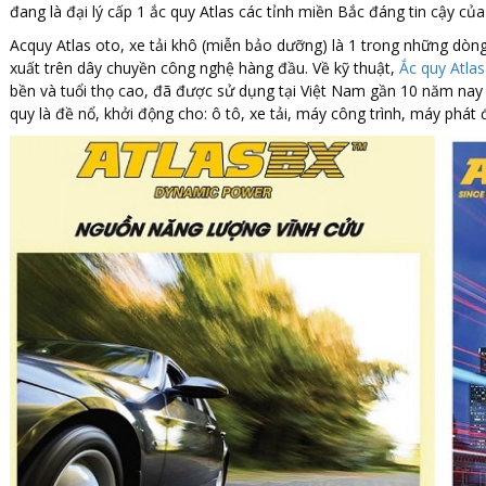
đang là đại lý cấp 1 ắc quy Atlas các tỉnh miền Bắc đáng tin cậy c
Acquy Atlas oto, xe tải khô (miễn bảo dưỡng) là 1 trong những d
xuất trên dây chuyền công nghệ hàng đầu. Về kỹ thuật,
Ắc quy Atla
bền và tuổi thọ cao, đã được sử dụng tại Việt Nam gần 10 năm nay 
quy là đề nổ, khởi động cho: ô tô, xe tải, máy công trình, máy phát