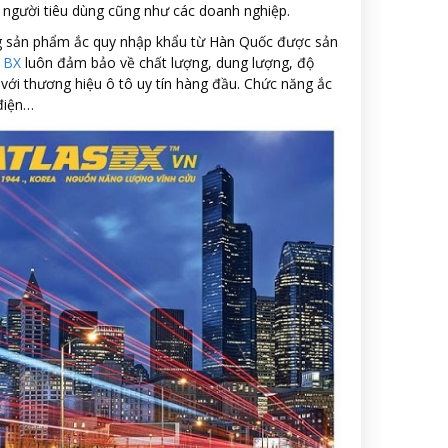
ủa người tiêu dùng cũng như các doanh nghiệp.
òng sản phẩm ắc quy nhập khẩu từ Hàn Quốc được sản
s BX
luôn đảm bảo về chất lượng, dung lượng, độ
với thương hiệu ô tô uy tín hàng đầu. Chức năng ắc
 điện…