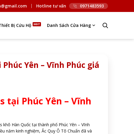
n@gmail.com
Hotline tư vấn
0971483593
Thiết Bị Cứu Hộ
Danh Sách Cửa Hàng
 Phúc Yên – Vĩnh Phúc giá
s tại Phúc Yên – Vĩnh
as khô Hàn Quốc tại thành phố Phúc Yên – Vĩnh
nhiều năm kinh nghiệm, Ắc Quy Ô Tô Chuẩn đã và