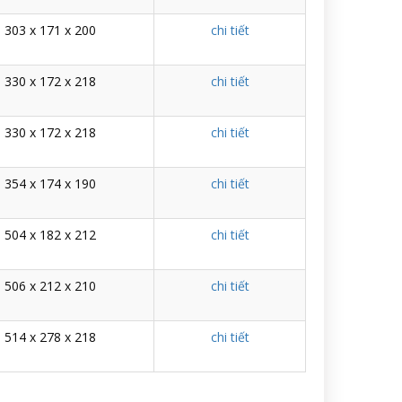
303 x 171 x 200
chi tiết
330 x 172 x 218
chi tiết
330 x 172 x 218
chi tiết
354 x 174 x 190
chi tiết
504 x 182 x 212
chi tiết
506 x 212 x 210
chi tiết
514 x 278 x 218
chi tiết