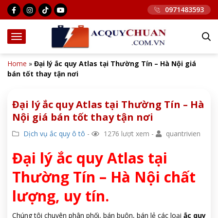
0971483593
Home
»
Đại lý ắc quy Atlas tại Thường Tín – Hà Nội giá
bán tốt thay tận nơi
Đại lý ắc quy Atlas tại Thường Tín – Hà
Nội giá bán tốt thay tận nơi
Dịch vụ ắc quy ô tô
-
1276 lượt xem -
quantrivien
Đại lý ắc quy Atlas tại
Thường Tín – Hà Nội chất
lượng, uy tín.
Chúng tôi chuyên phân phối, bán buôn, bán lẻ các loại
ắc quy