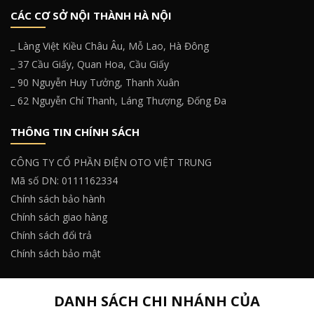
CÁC CƠ SỞ NỘI THÀNH HÀ NỘI
_ Làng Việt Kiều Châu Âu, Mỗ Lao, Hà Đông
_ 37 Cầu Giấy, Quan Hoa, Cầu Giấy
_ 90 Nguyễn Huy Tưởng, Thanh Xuân
_ 62 Nguyễn Chí Thanh, Láng Thượng, Đống Đa
THÔNG TIN CHÍNH SÁCH
CÔNG TY CỔ PHẦN ĐIỆN OTO VIỆT TRUNG
Mã số DN: 0111162334
Chính sách bảo hành
Chính sách giao hàng
Chính sách đổi trả
Chính sách bảo mật
DANH SÁCH CHI NHÁNH CỦA