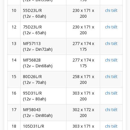
10
55D23L/R
230 x 171 x
chi tiết
(12v – 60ah)
200
12
75D23L/R
230 x 171 x
chi tiết
(12v – 65ah)
200
13
MF57113
277 x 174 x
chi tiết
(12v – Din72ah)
175
14
MF56828
277 x 174 x
chi tiết
(12v – Din68ah)
175
15
80D26L/R
258 x 171 x
chi tiết
(12v – 70ah)
200
16
95D31L/R
303 x 171 x
chi tiết
(12v – 80ah)
200
17
MF58043
302 x 172 x
chi tiết
(12v – Din80ah)
200
18
105D31L/R
303 x 171 x
chi tiết