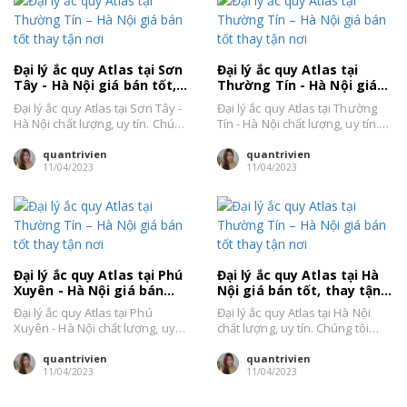
Đại lý ắc quy Atlas tại Sơn
Đại lý ắc quy Atlas tại
Tây - Hà Nội giá bán tốt,
Thường Tín - Hà Nội giá
thay tận nơi
bán tốt thay tận nơi
Đại lý ắc quy Atlas tại Sơn Tây -
Đại lý ắc quy Atlas tại Thường
Hà Nội chất lượng, uy tín. Chúng
Tín - Hà Nội chất lượng, uy tín.
tôi chuyên...
Chúng tôi chuyên...
quantrivien
quantrivien
11/04/2023
11/04/2023
Đại lý ắc quy Atlas tại Phú
Đại lý ắc quy Atlas tại Hà
Xuyên - Hà Nội giá bán
Nội giá bán tốt, thay tận
tốt, thay tận nơi
nơi uy tín
Đại lý ắc quy Atlas tại Phú
Đại lý ắc quy Atlas tại Hà Nội
Xuyên - Hà Nội chất lượng, uy
chất lượng, uy tín. Chúng tôi
tín. Chúng tôi chuyên...
chuyên phân phối, bán...
quantrivien
quantrivien
11/04/2023
11/04/2023