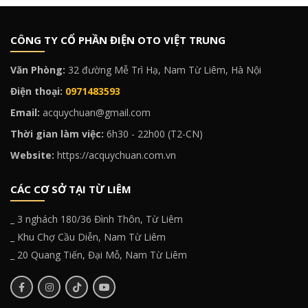
CÔNG TY CỔ PHẦN ĐIỆN OTO VIỆT TRUNG
Văn Phòng:
32 đường Mễ Trì Hạ, Nam Từ Liêm, Hà Nội
Điện thoại:
0971483593
Email:
acquychuan@gmail.com
Thời gian làm việc:
6h30 - 22h00 (T2-CN)
Website:
https://acquychuan.com.vn
CÁC CƠ SỞ TẠI TỪ LIÊM
_ 3 nghách 180/36 Đình Thôn, Từ Liêm
_ Khu Chợ Cầu Diễn, Nam Từ Liêm
_ 20 Quang Tiến, Đại Mỗ, Nam Từ Liêm