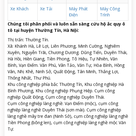
Xe Khách
Xe Tải
Máy Phát
Máy Công
Điện
Trình
Chúng tôi phân phối và luôn sẵn sàng cứu hộ ắc quy ô
tô tại huyện Thường Tín, Hà Nội:
Thị trấn: Thường Tín.
Xã: Khánh Hà, Lê Lợi, Liên Phương, Minh Cường, Nghiêm
Xuyên, Nguyễn Trãi, Chương Dương. Dũng Tiến, Duyên Thái,
Hà Hồi, Hiền Giang, Tiền Phong, Tô Hiệu, Tự Nhiên, Văn
Bình, Vạn Điểm. Văn Phú, Vân Tảo, Văn Tự, Hòa Bình, Hồng
Vân, Nhị Khê, Ninh Sở, Quất Động, Tân Minh, Thắng Lợi,
Thống Nhất, Thư Phú.
Khu công nghiệp phía bắc Thường Tín, Khu công nghiệp Hà
Bình Phương, Khu công nghiệp Phụng Hiệp. Cụm công
nghiệp Quất Động, Cụm công nghiệp Duyên Thái.
Cụm công nghiệp làng nghề: Vạn Điểm (mộc), cụm công
nghiệp làng nghề Duyên Thái (sơn mài). Cụm công nghiệp
làng nghề mây tre đan (Ninh Sở), cụm công nghiệp làng nghề
Tiền Phong (bông len), cụm công nghiệp làng nghề mộc Văn
Tự.