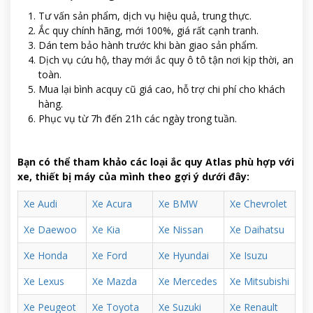
Tư vấn sản phẩm, dịch vụ hiệu quả, trung thực.
Ắc quy chính hãng, mới 100%, giá rất cạnh tranh.
Dán tem bảo hành trước khi bàn giao sản phẩm.
Dịch vụ cứu hộ, thay mới ắc quy ô tô tận nơi kịp thời, an
toàn.
Mua lại bình acquy cũ giá cao, hỗ trợ chi phí cho khách
hàng.
Phục vụ từ 7h đến 21h các ngày trong tuần.
Bạn có thể tham khảo các loại ắc quy Atlas phù hợp với
xe, thiết bị máy của mình theo gợi ý dưới đây:
Xe Audi
Xe Acura
Xe BMW
Xe Chevrolet
Xe Daewoo
Xe Kia
Xe Nissan
Xe Daihatsu
Xe Honda
Xe Ford
Xe Hyundai
Xe Isuzu
Xe Lexus
Xe Mazda
Xe Mercedes
Xe Mitsubishi
Xe Peugeot
Xe Toyota
Xe Suzuki
Xe Renault