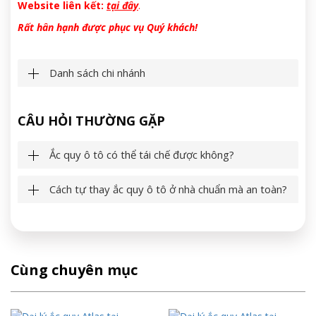
Website liên kết:
tại đây
.
Rất hân hạnh được phục vụ Quý khách!
Danh sách chi nhánh
CÂU HỎI THƯỜNG GẶP
Ắc quy ô tô có thể tái chế được không?
Cách tự thay ắc quy ô tô ở nhà chuẩn mà an toàn?
Cùng chuyên mục